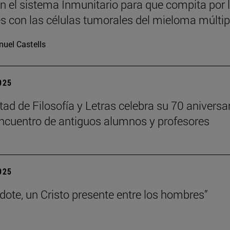
n el sistema Inmunitario para que compita por 
es con las células tumorales del mieloma múltip
uel Castells
2025
tad de Filosofía y Letras celebra su 70 aniversa
ncuentro de antiguos alumnos y profesores
2025
rdote, un Cristo presente entre los hombres”