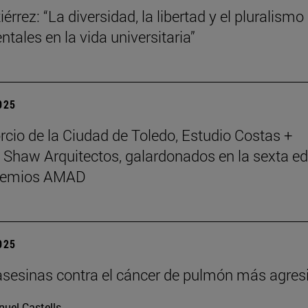
érrez: “La diversidad, la libertad y el pluralismo
tales en la vida universitaria”
2025
rcio de la Ciudad de Toledo, Estudio Costas +
 Shaw Arquitectos, galardonados en la sexta ed
Premios AMAD
2025
asesinas contra el cáncer de pulmón más agres
uel Castells