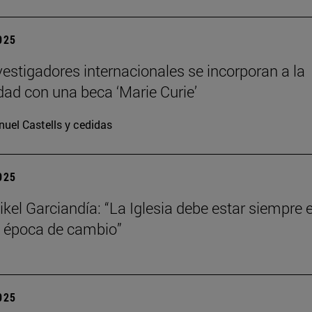
2025
vestigadores internacionales se incorporan a la
dad con una beca ‘Marie Curie’
uel Castells y cedidas
2025
kel Garciandía: “La Iglesia debe estar siempre 
 época de cambio”
2025