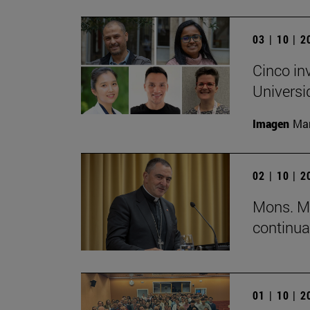
03 | 10 | 
Cinco in
Universi
Imagen
Man
02 | 10 | 
Mons. Mi
continua
01 | 10 | 