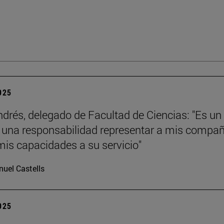
2025
ndrés, delegado de Facultad de Ciencias: "Es un
y una responsabilidad representar a mis compa
mis capacidades a su servicio"
uel Castells
2025