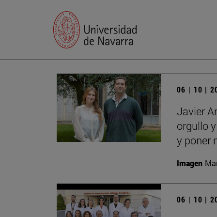
06 | 10 | 
Javier A
orgullo 
y poner 
Imagen
Man
06 | 10 | 