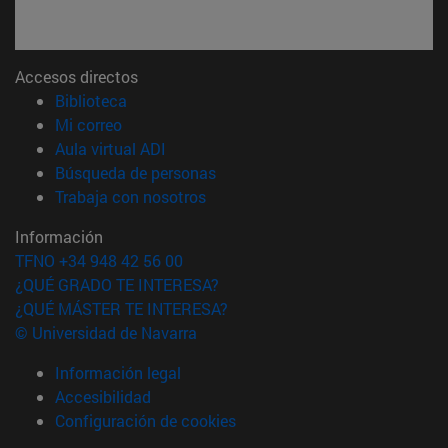
Accesos directos
(abre en nueva ventana)
Biblioteca
(abre en nueva ventana)
Mi correo
(abre en nueva ventana)
Aula virtual ADI
(abre en nueva ventana)
Búsqueda de personas
(abre en nueva ventana)
Trabaja con nosotros
Información
TFNO +34 948 42 56 00
¿QUÉ GRADO TE INTERESA?
¿QUÉ MÁSTER TE INTERESA?
© Universidad de Navarra
Información legal
Accesibilidad
Configuración de cookies