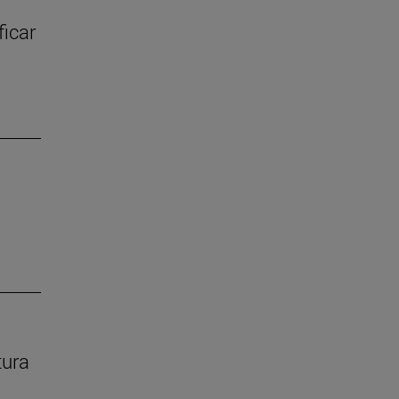
ficar
tura