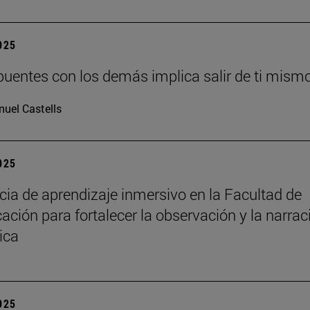
2025
puentes con los demás implica salir de ti mism
uel Castells
2025
cia de aprendizaje inmersivo en la Facultad de
ción para fortalecer la observación y la narrac
ica
2025