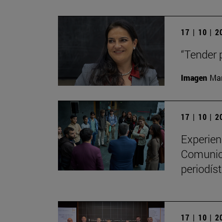
17 | 10 | 
“Tender 
Imagen
Man
17 | 10 | 
Experien
Comunica
periodíst
17 | 10 | 