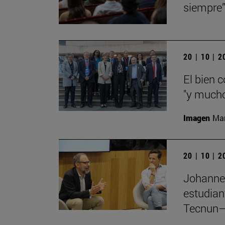
siempre
20 | 10 | 
El bien 
"y mucho
Imagen
Man
20 | 10 | 
Johannes
estudian
Tecnun–