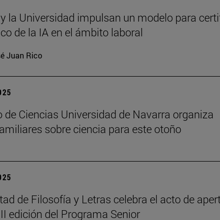
 y la Universidad impulsan un modelo para certi
ico de la IA en el ámbito laboral
é Juan Rico
2025
 de Ciencias Universidad de Navarra organiza
 familiares sobre ciencia para este otoño
2025
tad de Filosofía y Letras celebra el acto de aper
III edición del Programa Senior