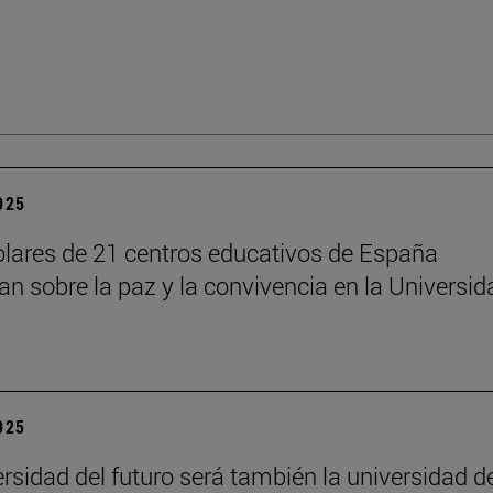
2025
lares de 21 centros educativos de España
nan sobre la paz y la convivencia en la Universid
2025
ersidad del futuro será también la universidad d