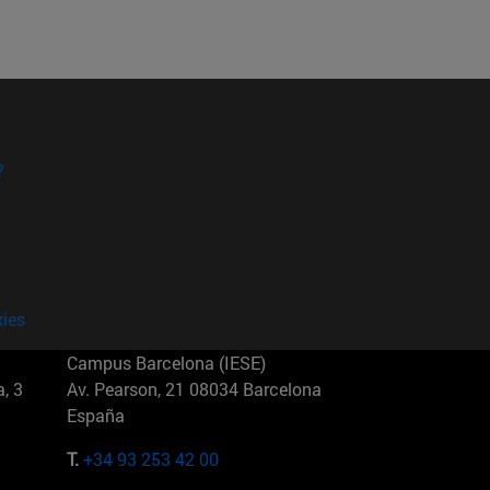
?
kies
Campus Barcelona (IESE)
, 3
Av. Pearson, 21 08034 Barcelona
España
T.
+34 93 253 42 00