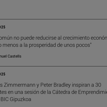
”
2025
común no puede reducirse al crecimiento econó
 menos a la prosperidad de unos pocos"
uel Castells
2025
 Zimmermann y Peter Bradley inspiran a 30
tes en una sesión de la Cátedra de Emprendimi
BIC Gipuzkoa