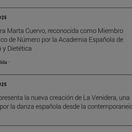
2025
ora Marta Cuervo, reconocida como Miembro
co de Número por la Academia Española de
 y Dietética
ida ·
2025
resenta la nueva creación de La Venidera, una
por la danza española desde la contemporanei