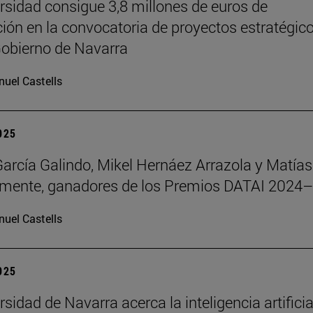
rsidad consigue 3,8 millones de euros de
ción en la convocatoria de proyectos estratégic
Gobierno de Navarra
uel Castells
2025
García Galindo, Mikel Hernáez Arrazola y Matías
emente, ganadores de los Premios DATAI 2024
uel Castells
2025
sidad de Navarra acerca la inteligencia artificia