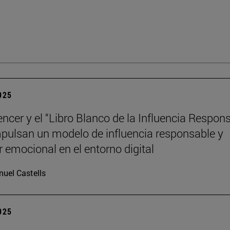
2025
encer y el “Libro Blanco de la Influencia Respon
pulsan un modelo de influencia responsable y
r emocional en el entorno digital
uel Castells
2025