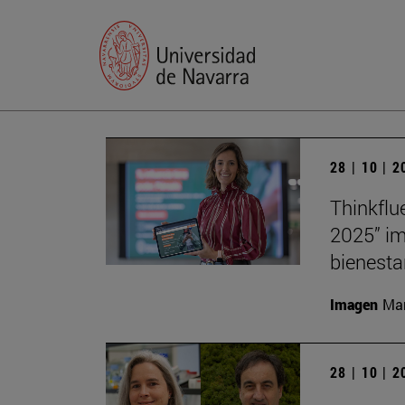
28 | 10 | 
Thinkflu
2025” im
bienesta
Imagen
Man
28 | 10 | 