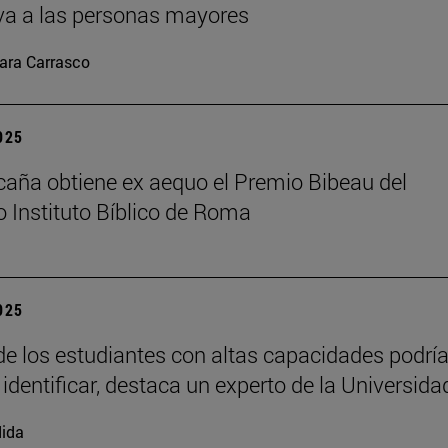
va a las personas mayores
ara Carrasco
2025
caña obtiene ex aequo el Premio Bibeau del
io Instituto Bíblico de Roma
2025
e los estudiantes con altas capacidades podrí
 identificar, destaca un experto de la Universida
ida