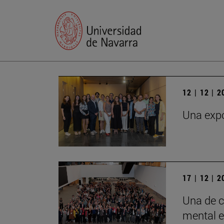
12 | 12 | 
Una expo
17 | 12 | 
Una de c
mental e