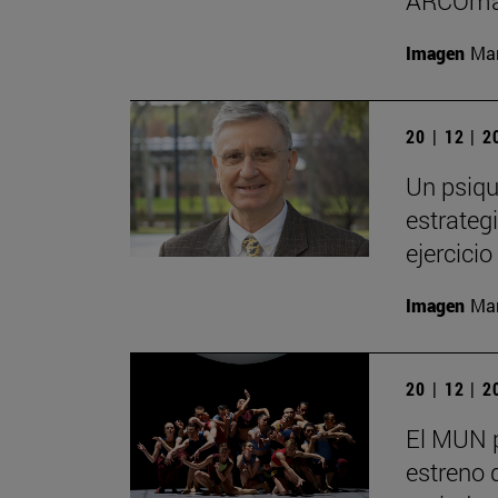
ARCOma
Imagen
Man
20 | 12 | 
Un psiqu
estrategi
ejercici
Imagen
Man
20 | 12 | 
El MUN 
estreno 