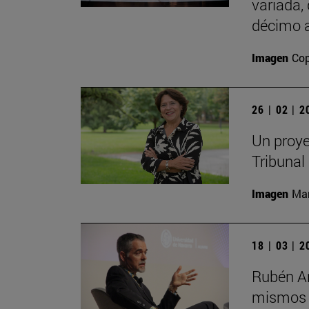
variada,
décimo a
Imagen
Cop
26 | 02 | 
Un proye
Tribunal
Imagen
Man
18 | 03 | 
Rubén Ar
mismos s