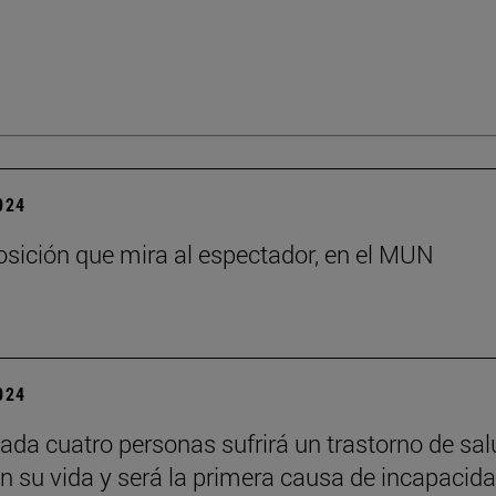
2024
sición que mira al espectador, en el MUN
2024
ada cuatro personas sufrirá un trastorno de sal
n su vida y será la primera causa de incapacid