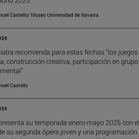
drid 2025
uel Castells/ Museo Universidad de Navarra.
2024
iatra recomienda para estas fechas “los juegos
a, construcción creativa, participación en grupo
o mental”
uel Castells
2024
presenta su temporada enero-mayo 2025 con e
de su segunda ópera joven y una programación