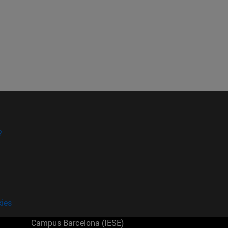
?
kies
Campus Barcelona (IESE)