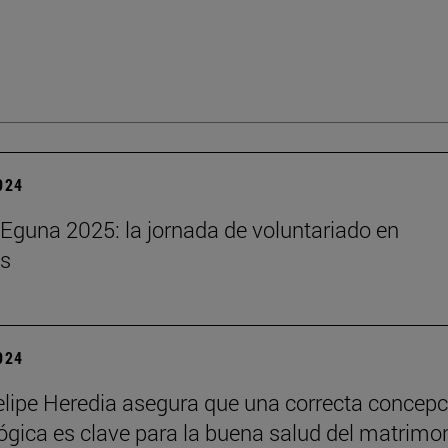
2024
Eguna 2025: la jornada de voluntariado en
s
2024
lipe Heredia asegura que una correcta concepc
ógica es clave para la buena salud del matrimo