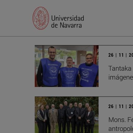
26 | 11 | 
Tantaka 
imágene
26 | 11 | 
Mons. Fe
antropol