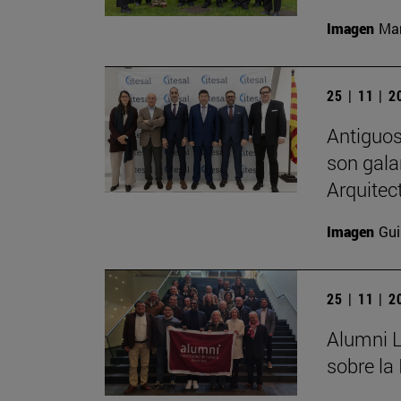
Imagen
Man
25 | 11 | 
Antiguos
son gala
Arquitec
Imagen
Gui
25 | 11 | 
Alumni L
sobre la