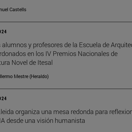
uel Castells
2024
 alumnos y profesores de la Escuela de Arquite
rdonados en los IV Premios Nacionales de
tura Novel de Itesal
llermo Mestre (Heraldo)
2024
leida organiza una mesa redonda para reflexio
 IA desde una visión humanista