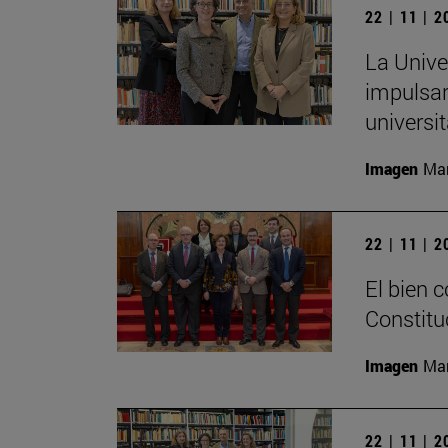
22 | 11 | 
La Unive
impulsar
universit
Imagen
Man
22 | 11 | 
El bien 
Constitu
Imagen
Man
22 | 11 | 