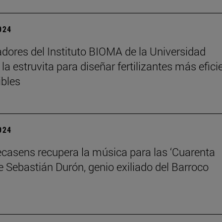
2024
adores del Instituto BIOMA de la Universidad
la estruvita para diseñar fertilizantes más efici
ibles
2024
ecasens recupera la música para las ‘Cuarenta
e Sebastián Durón, genio exiliado del Barroco