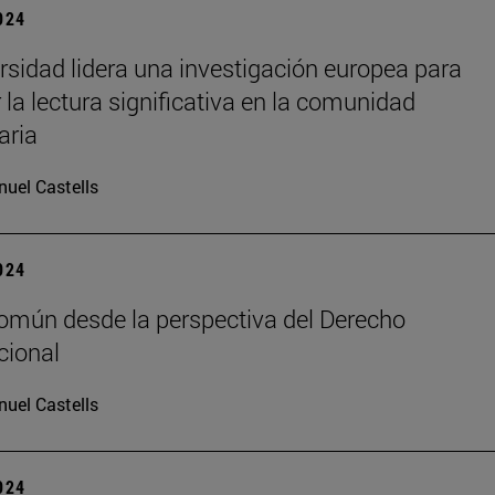
2024
rsidad lidera una investigación europea para
 la lectura significativa en la comunidad
aria
uel Castells
2024
común desde la perspectiva del Derecho
cional
uel Castells
2024