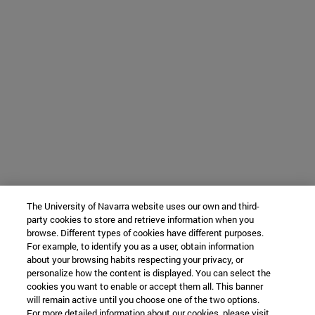
The University of Navarra website uses our own and third-
party cookies to store and retrieve information when you
browse. Different types of cookies have different purposes.
For example, to identify you as a user, obtain information
about your browsing habits respecting your privacy, or
personalize how the content is displayed. You can select the
cookies you want to enable or accept them all. This banner
will remain active until you choose one of the two options.
For more detailed information about our cookies, please visit