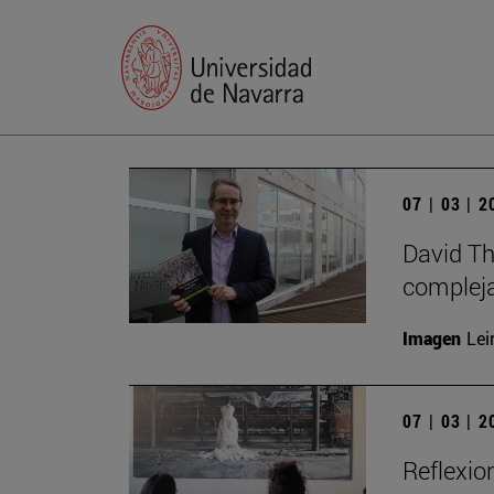
07 | 03 | 
David Th
compleja
Imagen
Lei
07 | 03 | 
Reflexio