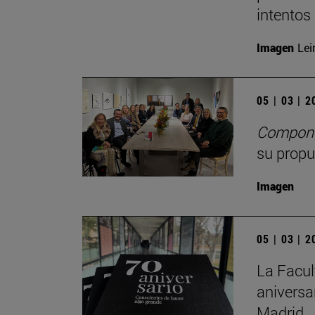
intentos 
Imagen
Lei
05 | 03 | 
Compone
su propu
Imagen
05 | 03 | 
La Facul
aniversa
Madrid