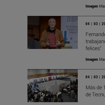
Imagen
Man
04 | 03 | 
Fernando
trabajan
felices"
Imagen
Man
04 | 03 | 
Más de 1
de Tecn