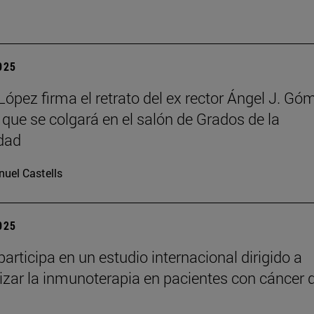
2025
López firma el retrato del ex rector Ángel J. Gó
que se colgará en el salón de Grados de la
dad
uel Castells
2025
articipa en un estudio internacional dirigido a
izar la inmunoterapia en pacientes con cáncer 