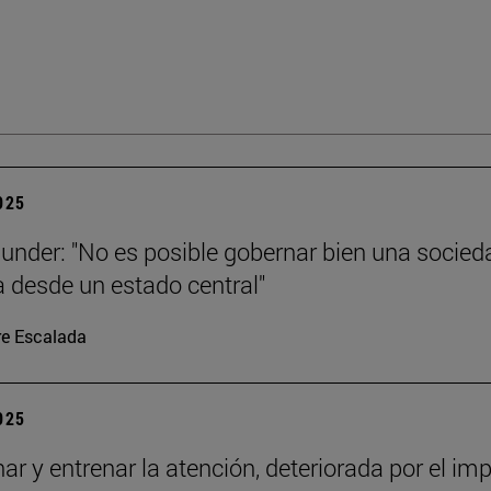
2025
under: "No es posible gobernar bien una socied
 desde un estado central"
re Escalada
2025
nar y entrenar la atención, deteriorada por el im