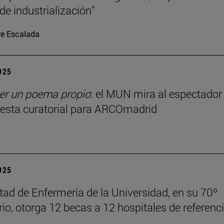
de industrialización"
re Escalada
2025
r un poema propio
: el MUN mira al espectador
esta curatorial para ARCOmadrid
2025
tad de Enfermería de la Universidad, en su 70º
rio, otorga 12 becas a 12 hospitales de referenc