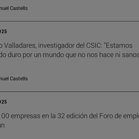
uel Castells
2025
 Valladares, investigador del CSIC: "Estamos
do duro por un mundo que no nos hace ni sanos
uel Castells
2025
00 empresas en la 32 edición del Foro de empl
un