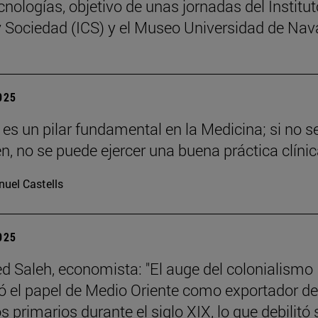
cnologías, objetivo de unas jornadas del Institut
y Sociedad (ICS) y el Museo Universidad de Nav
2025
a es un pilar fundamental en la Medicina; si no s
en, no se puede ejercer una buena práctica clínic
uel Castells
2025
Saleh, economista: "El auge del colonialismo
ó el papel de Medio Oriente como exportador de
 primarios durante el siglo XIX, lo que debilitó