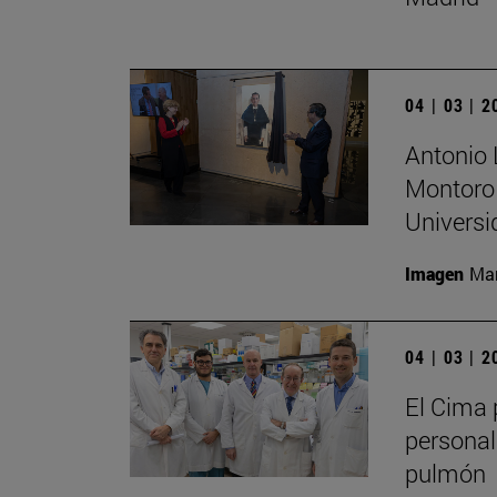
04 | 03 | 
Antonio 
Montoro 
Universi
Imagen
Man
04 | 03 | 
El Cima p
personal
pulmón