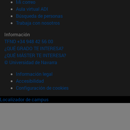
(abre en nueva ventana)
Mi correo
(abre en nueva ventana)
Aula virtual ADI
(abre en nueva ventana)
Búsqueda de personas
(abre en nueva ventana)
Trabaja con nosotros
Información
TFNO +34 948 42 56 00
¿QUÉ GRADO TE INTERESA?
¿QUÉ MÁSTER TE INTERESA?
© Universidad de Navarra
Información legal
Accesibilidad
Configuración de cookies
Localizador de campus