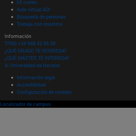
(abre en nueva ventana)
Mi correo
(abre en nueva ventana)
Aula virtual ADI
(abre en nueva ventana)
Búsqueda de personas
(abre en nueva ventana)
Trabaja con nosotros
Información
TFNO +34 948 42 56 00
¿QUÉ GRADO TE INTERESA?
¿QUÉ MÁSTER TE INTERESA?
© Universidad de Navarra
Información legal
Accesibilidad
Configuración de cookies
Localizador de campus