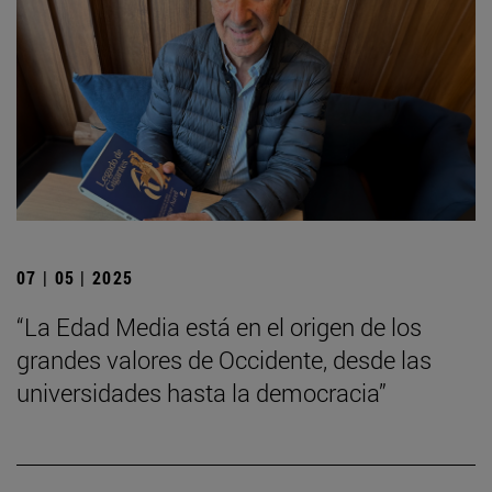
07 | 05 | 2025
“La Edad Media está en el origen de los
grandes valores de Occidente, desde las
universidades hasta la democracia”