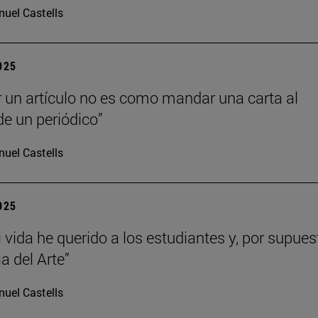
uel Castells
2025
r un artículo no es como mandar una carta al
de un periódico”
uel Castells
2025
 vida he querido a los estudiantes y, por supues
ia del Arte”
uel Castells