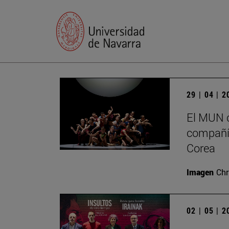
29 | 04 | 
El MUN c
compañía
Corea
Imagen
Chr
02 | 05 | 