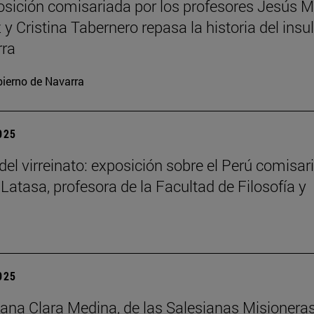
sición comisariada por los profesores Jesús M
y Cristina Tabernero repasa la historia del insu
rra
ierno de Navarra
2025
del virreinato: exposición sobre el Perú comisar
 Latasa, profesora de la Facultad de Filosofía y
2025
na Clara Medina, de las Salesianas Misionera