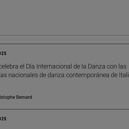
2025
elebra el Día Internacional de la Danza con las
s nacionales de danza contemporánea de Itali
istophe Bernard
2025