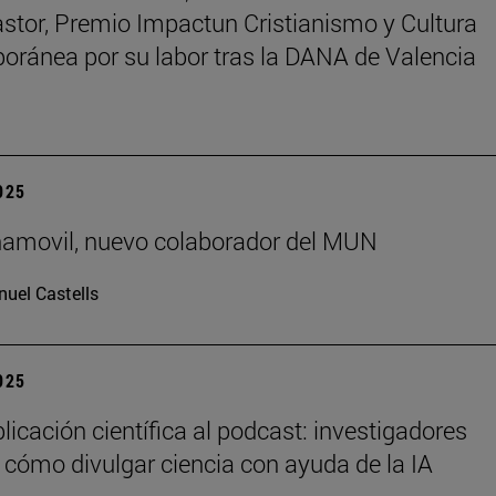
astor, Premio Impactun Cristianismo y Cultura
ránea por su labor tras la DANA de Valencia
2025
ñamovil, nuevo colaborador del MUN
uel Castells
2025
licación científica al podcast: investigadores
 cómo divulgar ciencia con ayuda de la IA