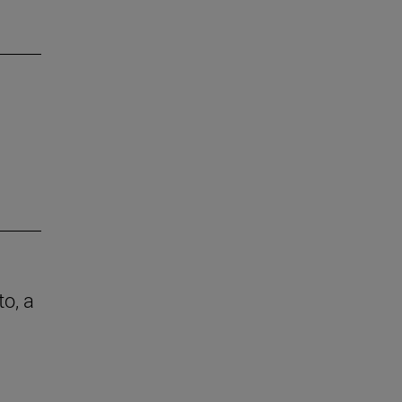
to, a