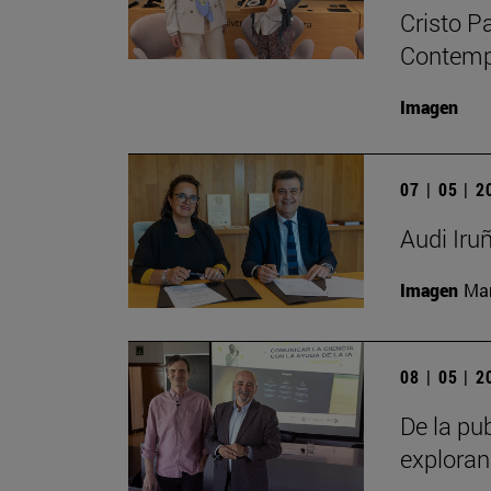
Cristo P
Contempo
Imagen
07 | 05 | 
Audi Iru
Imagen
Man
08 | 05 | 
De la pub
exploran