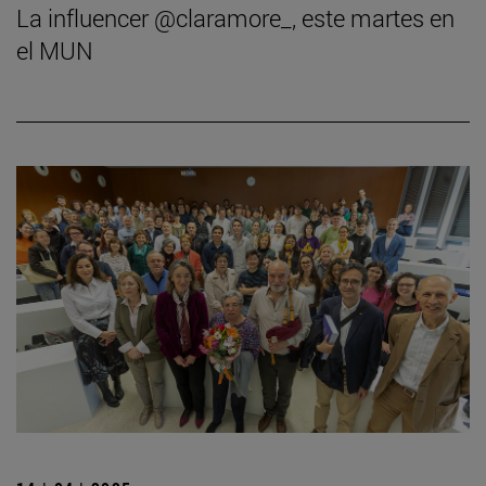
La influencer @claramore_, este martes en
el MUN