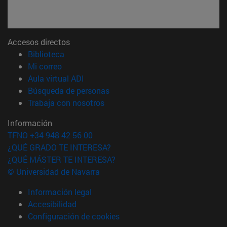
Accesos directos
(abre en nueva ventana)
Biblioteca
(abre en nueva ventana)
Mi correo
(abre en nueva ventana)
Aula virtual ADI
(abre en nueva ventana)
Búsqueda de personas
(abre en nueva ventana)
Trabaja con nosotros
Información
TFNO +34 948 42 56 00
¿QUÉ GRADO TE INTERESA?
¿QUÉ MÁSTER TE INTERESA?
© Universidad de Navarra
Información legal
Accesibilidad
Configuración de cookies