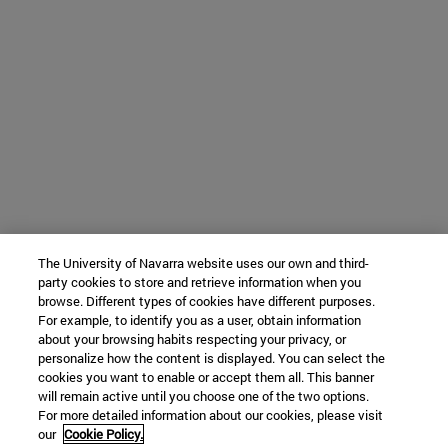
The University of Navarra website uses our own and third-
party cookies to store and retrieve information when you
browse. Different types of cookies have different purposes.
For example, to identify you as a user, obtain information
about your browsing habits respecting your privacy, or
personalize how the content is displayed. You can select the
cookies you want to enable or accept them all. This banner
will remain active until you choose one of the two options.
For more detailed information about our cookies, please visit
our
Cookie Policy.