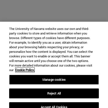
The University of Navarra website uses our own and third-
party cookies to store and retrieve information when you
browse. Different types of cookies have different purposes.
For example, to identify you as a user, obtain information
about your browsing habits respecting your privacy, or
personalize how the content is displayed. You can select the
cookies you want to enable or accept them all. This banner
will remain active until you choose one of the two options.
For more detailed information about our cookies, please visit
our
Cookie Policy.
Manage cookies
Reject All
Accept All Cookies