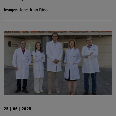
Imagen
José Juan Rico
25 | 06 | 2025