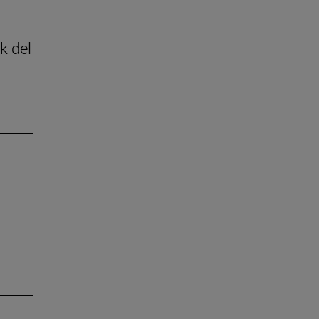
k del