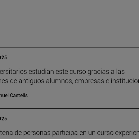
2025
ersitarios estudian este curso gracias a las
es de antiguos alumnos, empresas e institucio
uel Castells
2025
tena de personas participa en un curso experien