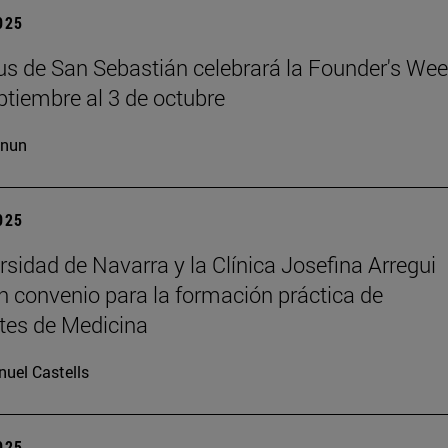
2025
s de San Sebastián celebrará la Founder's Wee
ptiembre al 3 de octubre
cnun
2025
rsidad de Navarra y la Clínica Josefina Arregui
n convenio para la formación práctica de
tes de Medicina
uel Castells
2025