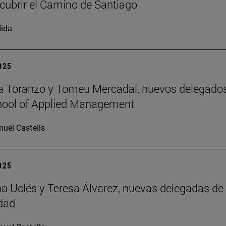
cubrir el Camino de Santiago
ida
2025
a Toranzo y Tomeu Mercadal, nuevos delegado
hool of Applied Management
uel Castells
2025
 Uclés y Teresa Álvarez, nuevas delegadas de 
dad