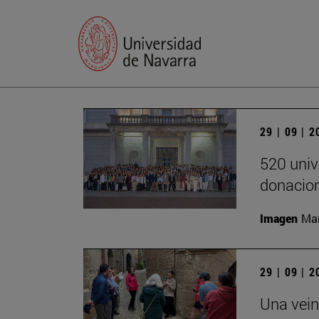
29 | 09 | 
520 univ
donacion
Imagen
Man
29 | 09 | 
Una vein