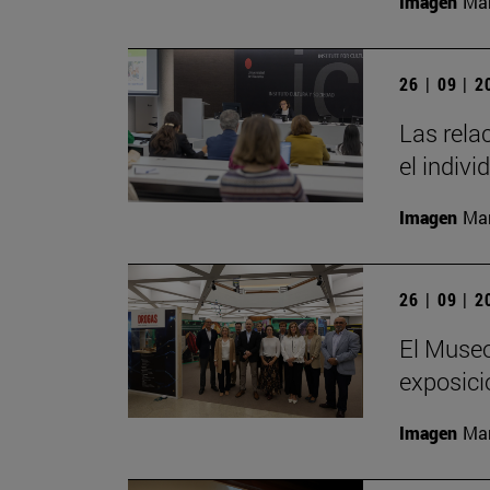
Imagen
Man
26 | 09 | 
Las rela
el indivi
Imagen
Man
26 | 09 | 
El Museo
exposici
Imagen
Man