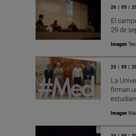
26 | 09 | 
El campu
29 de se
Imagen
Te
25 | 09 | 
La Unive
firman u
estudian
Imagen
Man
24 | 09 | 