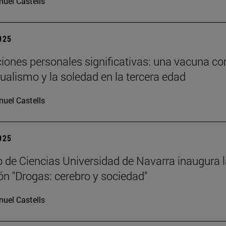
uel Castells
2025
ciones personales significativas: una vacuna co
dualismo y la soledad en la tercera edad
uel Castells
2025
 de Ciencias Universidad de Navarra inaugura 
ón "Drogas: cerebro y sociedad"
uel Castells