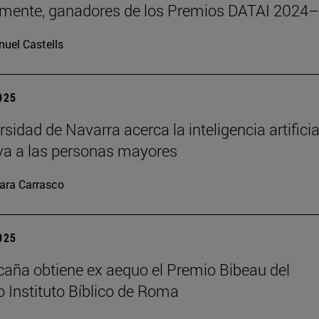
emente, ganadores de los Premios DATAI 2024
uel Castells
2025
sidad de Navarra acerca la inteligencia artificia
va a las personas mayores
ara Carrasco
2025
caña obtiene ex aequo el Premio Bibeau del
io Instituto Bíblico de Roma