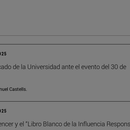
2025
do de la Universidad ante el evento del 30 de
uel Castells.
2025
encer y el “Libro Blanco de la Influencia Respon