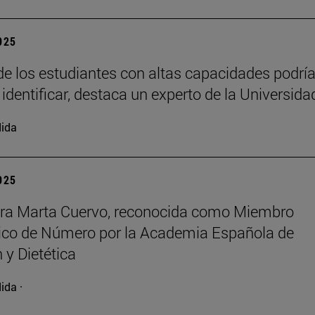
2025
e los estudiantes con altas capacidades podrí
 identificar, destaca un experto de la Universida
ida
2025
ora Marta Cuervo, reconocida como Miembro
co de Número por la Academia Española de
 y Dietética
ida ·