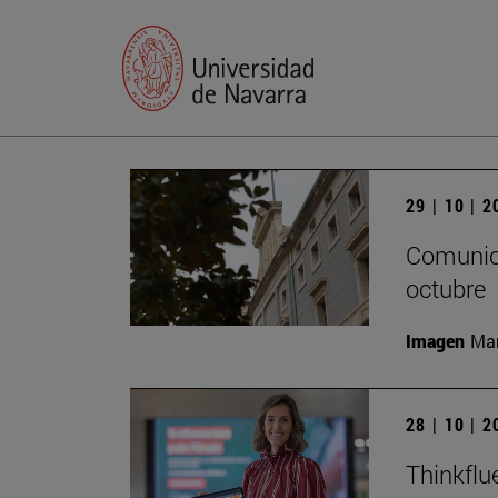
29 | 10 | 
Comunica
octubre
Imagen
Man
28 | 10 | 
Thinkflu