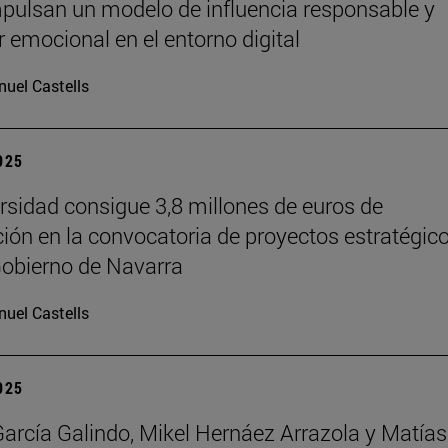
pulsan un modelo de influencia responsable y
r emocional en el entorno digital
uel Castells
2025
rsidad consigue 3,8 millones de euros de
ción en la convocatoria de proyectos estratégic
Gobierno de Navarra
uel Castells
2025
García Galindo, Mikel Hernáez Arrazola y Matías