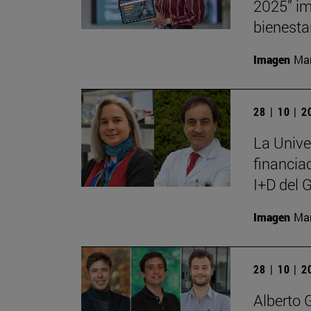
2025” im
bienesta
Imagen
Man
28 | 10 | 
La Unive
financia
I+D del 
Imagen
Man
28 | 10 | 
Alberto 