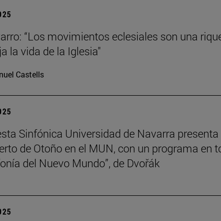
2025
arro: “Los movimientos eclesiales son una riqu
ja la vida de la Iglesia"
uel Castells
2025
sta Sinfónica Universidad de Navarra presenta
erto de Otoño en el MUN, con un programa en t
nfonía del Nuevo Mundo”, de Dvořák
2025