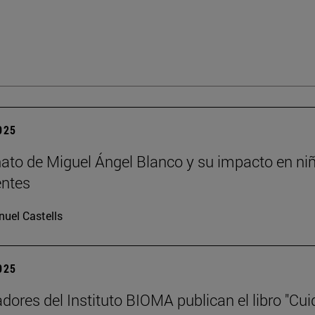
2025
nato de Miguel Ángel Blanco y su impacto en ni
entes
uel Castells
2025
adores del Instituto BIOMA publican el libro "Cui