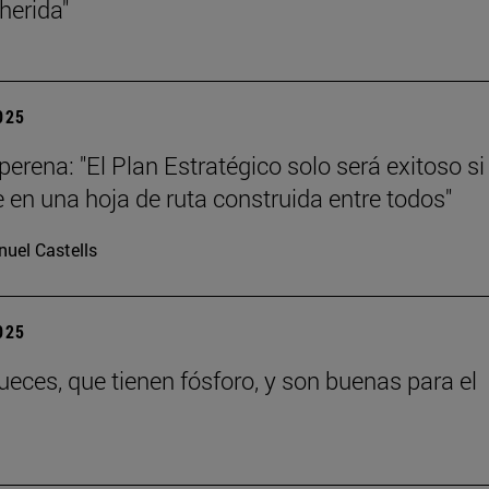
 herida"
2025
erena: "El Plan Estratégico solo será exitoso si
e en una hoja de ruta construida entre todos"
uel Castells
2025
eces, que tienen fósforo, y son buenas para el