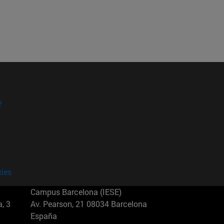
?
kies
Campus Barcelona (IESE)
, 3
Av. Pearson, 21 08034 Barcelona
España