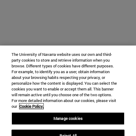
The University of Navarra website uses our own and third-
party cookies to store and retrieve information when you
browse. Different types of cookies have different purposes.
For example, to identify you as a user, obtain information
about your browsing habits respecting your privacy, or
personalize how the content is displayed. You can select the
cookies you want to enable or accept them all. This banner
will remain active until you choose one of the two options.
For more detailed information about our cookies, please visit
our
Cookie Policy.
Manage cookies
Reject All