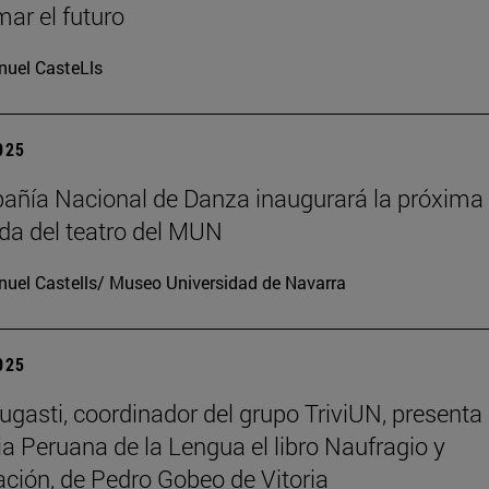
mar el futuro
uel CasteLls
2025
ñía Nacional de Danza inaugurará la próxima
a del teatro del MUN
uel Castells/ Museo Universidad de Navarra
2025
ugasti, coordinador del grupo TriviUN, presenta 
 Peruana de la Lengua el libro Naufragio y
ación, de Pedro Gobeo de Vitoria