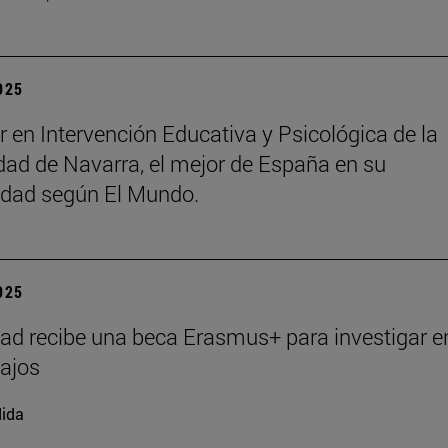
2025
r en Intervención Educativa y Psicológica de la
dad de Navarra, el mejor de España en su
idad según El Mundo.
2025
ad recibe una beca Erasmus+ para investigar e
ajos
ida