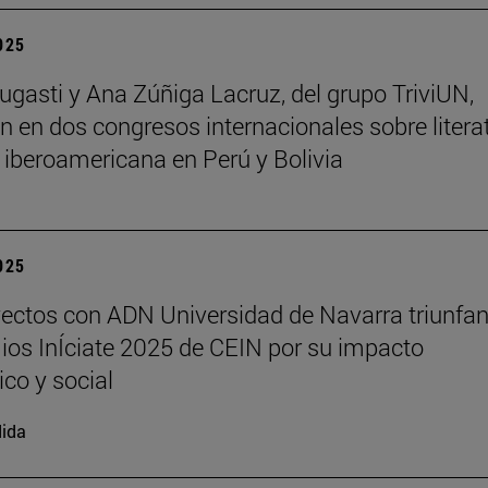
2025
ugasti y Ana Zúñiga Lacruz, del grupo TriviUN,
an en dos congresos internacionales sobre litera
a iberoamericana en Perú y Bolivia
2025
ectos con ADN Universidad de Navarra triunfan
ios InÍciate 2025 de CEIN por su impacto
ico y social
ida