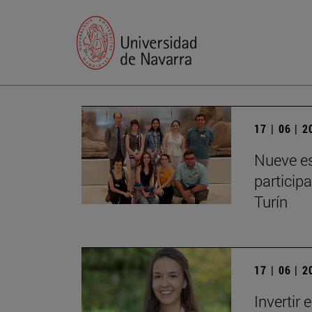
17 | 06 | 
Nueve es
particip
Turín
17 | 06 | 
Invertir