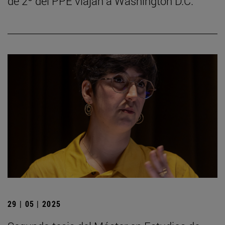
de 2º del PPE viajan a Washington D.C.
29 | 05 | 2025