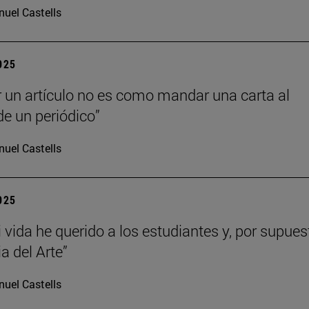
uel Castells
2025
r un artículo no es como mandar una carta al
de un periódico”
uel Castells
2025
 vida he querido a los estudiantes y, por supues
ia del Arte”
uel Castells