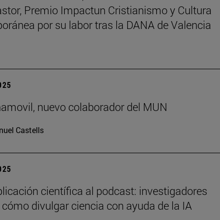
astor, Premio Impactun Cristianismo y Cultura
ránea por su labor tras la DANA de Valencia
2025
ñamovil, nuevo colaborador del MUN
uel Castells
2025
licación científica al podcast: investigadores
 cómo divulgar ciencia con ayuda de la IA