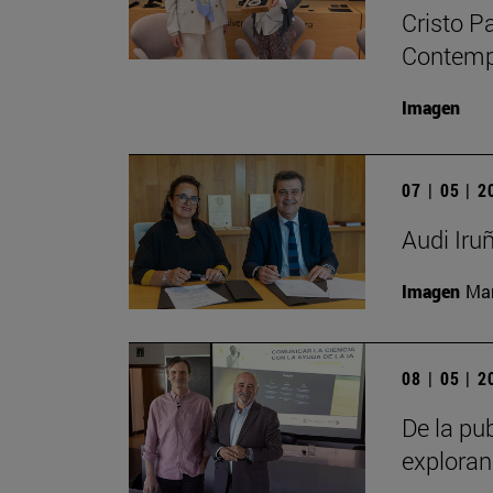
Cristo P
Contempo
Imagen
07 | 05 | 
Audi Iru
Imagen
Man
08 | 05 | 
De la pub
exploran