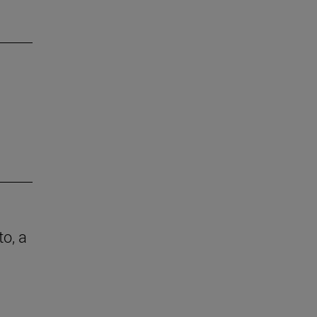
to, a