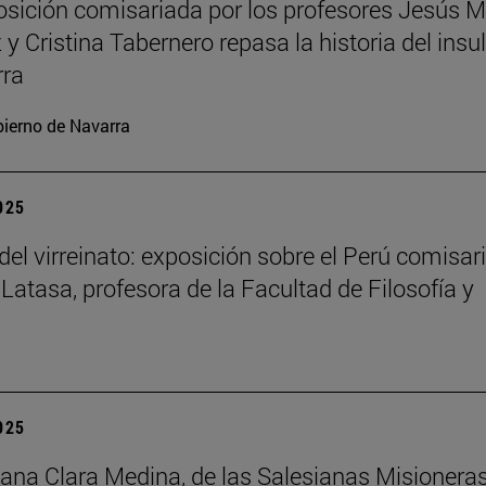
sición comisariada por los profesores Jesús M
y Cristina Tabernero repasa la historia del insu
rra
ierno de Navarra
2025
del virreinato: exposición sobre el Perú comisar
 Latasa, profesora de la Facultad de Filosofía y
2025
na Clara Medina, de las Salesianas Misionera