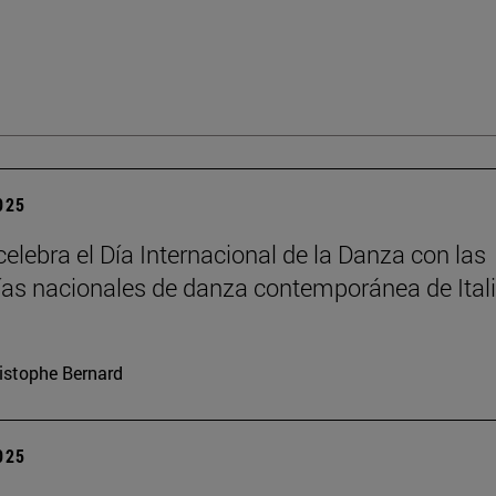
2025
elebra el Día Internacional de la Danza con las
s nacionales de danza contemporánea de Itali
istophe Bernard
2025