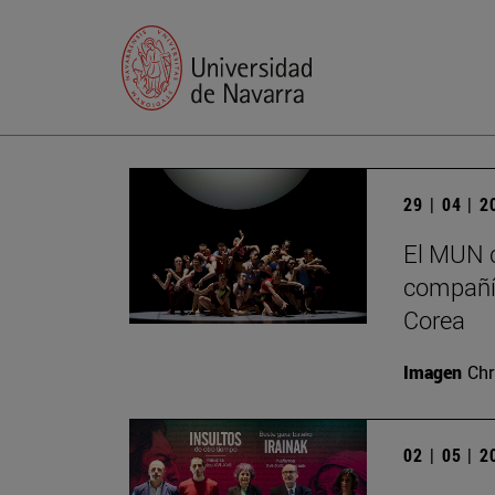
29 | 04 | 
El MUN c
compañía
Corea
Imagen
Chr
02 | 05 | 