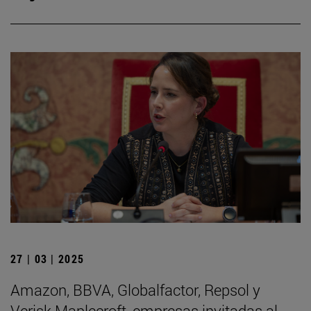
27 | 03 | 2025
Amazon, BBVA, Globalfactor, Repsol y
Verisk Maplecroft, empresas invitadas al