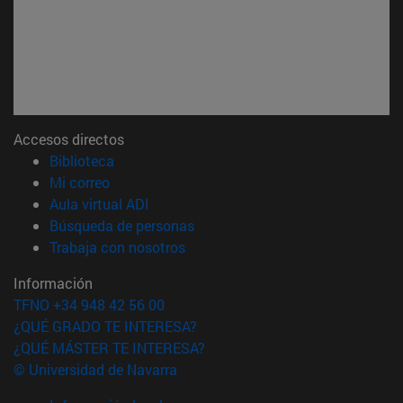
Accesos directos
(abre en nueva ventana)
Biblioteca
(abre en nueva ventana)
Mi correo
(abre en nueva ventana)
Aula virtual ADI
(abre en nueva ventana)
Búsqueda de personas
(abre en nueva ventana)
Trabaja con nosotros
Información
TFNO +34 948 42 56 00
¿QUÉ GRADO TE INTERESA?
¿QUÉ MÁSTER TE INTERESA?
© Universidad de Navarra