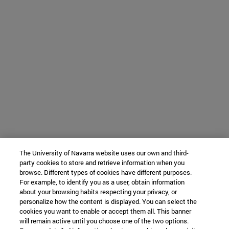
The University of Navarra website uses our own and third-
party cookies to store and retrieve information when you
browse. Different types of cookies have different purposes.
For example, to identify you as a user, obtain information
about your browsing habits respecting your privacy, or
personalize how the content is displayed. You can select the
cookies you want to enable or accept them all. This banner
will remain active until you choose one of the two options.