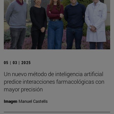
05 | 03 | 2025
Un nuevo método de inteligencia artificial
predice interacciones farmacológicas con
mayor precisión
Imagen
Manuel Castells