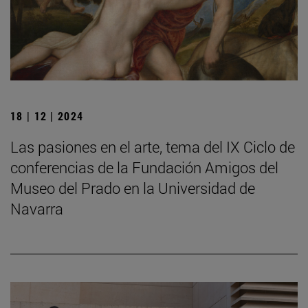
18 | 12 | 2024
Las pasiones en el arte, tema del IX Ciclo de
conferencias de la Fundación Amigos del
Museo del Prado en la Universidad de
Navarra