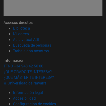
Accesos directos
(abre en nueva ventana)
Biblioteca
(abre en nueva ventana)
Mi correo
(abre en nueva ventana)
Aula virtual ADI
(abre en nueva ventana)
Búsqueda de personas
(abre en nueva ventana)
Trabaja con nosotros
Información
TFNO +34 948 42 56 00
¿QUÉ GRADO TE INTERESA?
¿QUÉ MÁSTER TE INTERESA?
© Universidad de Navarra
Información legal
Accesibilidad
Configuración de cookies