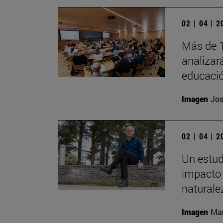
02 | 04 | 
Más de 1
analizará
educació
Imagen
Jos
02 | 04 | 
Un estud
impacto 
naturale
Imagen
Man