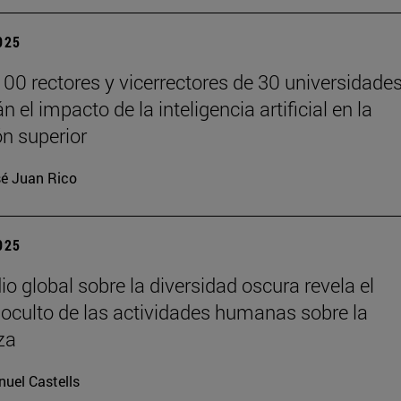
2025
00 rectores y vicerrectores de 30 universidade
n el impacto de la inteligencia artificial en la
n superior
é Juan Rico
2025
io global sobre la diversidad oscura revela el
oculto de las actividades humanas sobre la
za
uel Castells