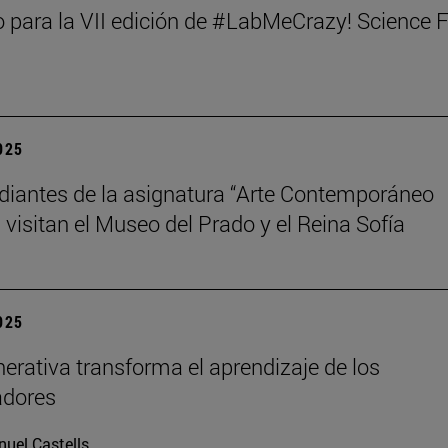
 para la VII edición de #LabMeCrazy! Science 
2025
diantes de la asignatura “Arte Contemporáneo
 visitan el Museo del Prado y el Reina Sofía
2025
nerativa transforma el aprendizaje de los
adores
uel Castells