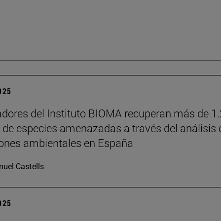
2025
adores del Instituto BIOMA recuperan más de 1
s de especies amenazadas a través del análisis 
iones ambientales en España
uel Castells
2025