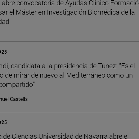
abre convocatoria de Ayudas Clínico Formaci
sar el Máster en Investigación Biomédica de la
dad
2025
di, candidata a la presidencia de Túnez: "Es el
 de mirar de nuevo al Mediterráneo como un
compartido"
uel Castells
2025
 de Ciencias Universidad de Navarra abre el