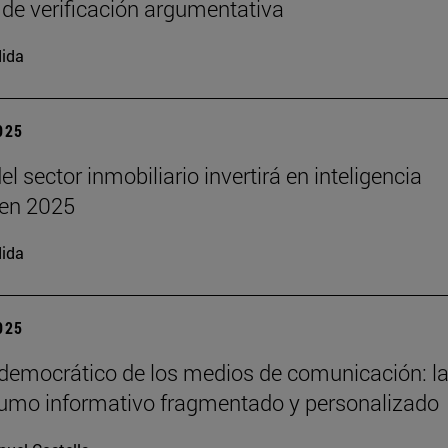
 de verificación argumentativa
ida
2025
el sector inmobiliario invertirá en inteligencia
l en 2025
ida
2025
 democrático de los medios de comunicación: la
umo informativo fragmentado y personalizado