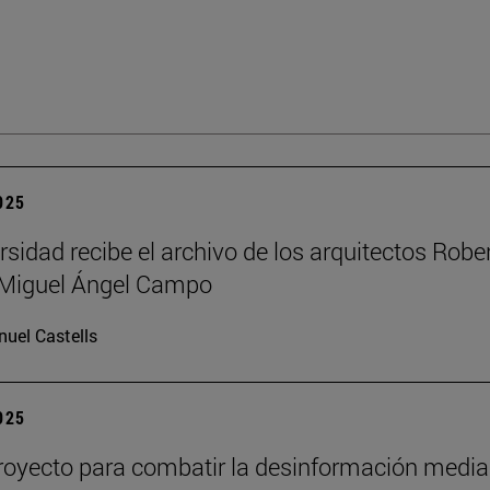
2025
rsidad recibe el archivo de los arquitectos Robe
y Miguel Ángel Campo
uel Castells
2025
oyecto para combatir la desinformación media