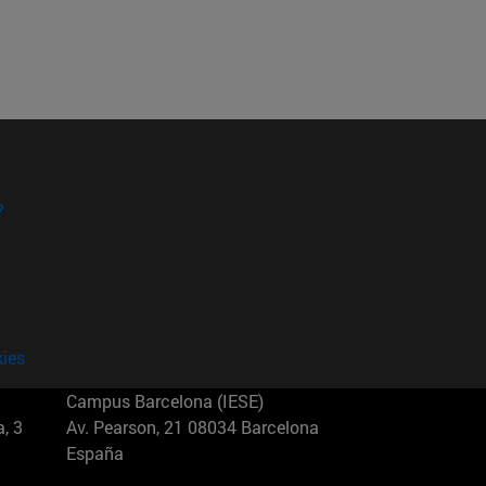
?
kies
Campus Barcelona (IESE)
, 3
Av. Pearson, 21 08034 Barcelona
España