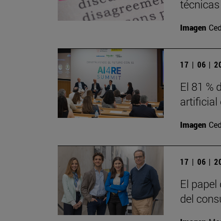
técnicas
Imagen
Ced
17 | 06 | 
El 81 % d
artificia
Imagen
Ced
17 | 06 | 
El papel
del cons