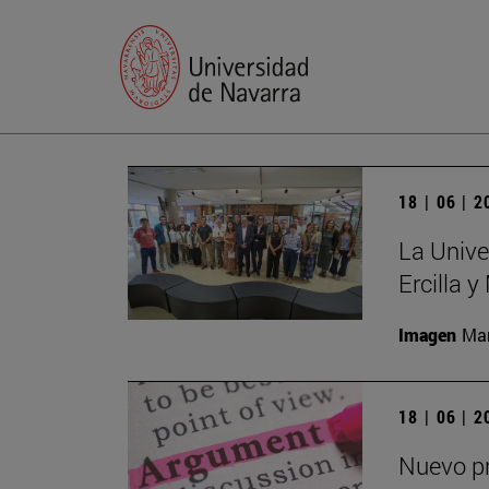
18 | 06 | 
La Unive
Ercilla 
Imagen
Man
18 | 06 | 
Nuevo pr