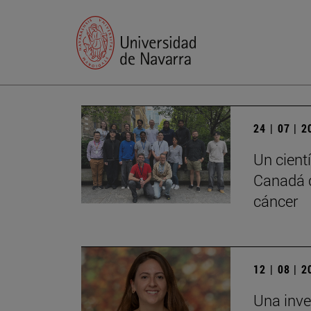
24 | 07 | 
Un cient
Canadá c
cáncer
12 | 08 | 
Una inve