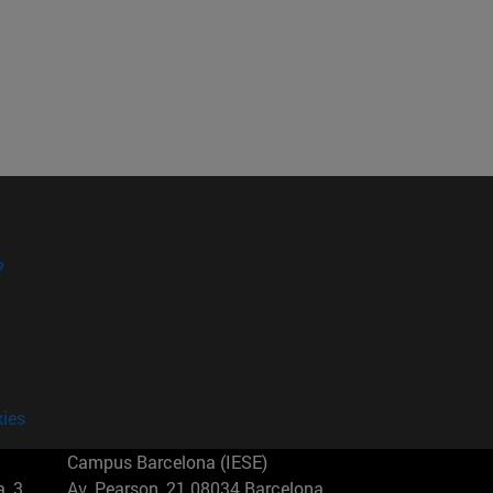
?
kies
Campus Barcelona (IESE)
, 3
Av. Pearson, 21 08034 Barcelona