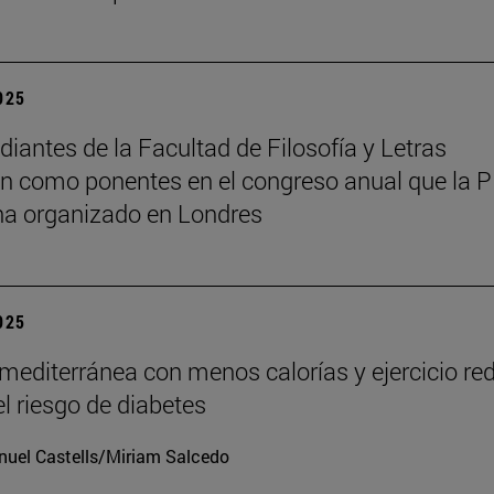
2025
diantes de la Facultad de Filosofía y Letras
an como ponentes en el congreso anual que la 
ha organizado en Londres
2025
 mediterránea con menos calorías y ejercicio re
el riesgo de diabetes
uel Castells/Miriam Salcedo