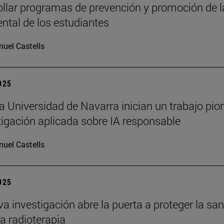
ollar programas de prevención y promoción de l
ntal de los estudiantes
uel Castells
2025
a Universidad de Navarra inician un trabajo pio
tigación aplicada sobre IA responsable
uel Castells
2025
a investigación abre la puerta a proteger la sa
la radioterapia