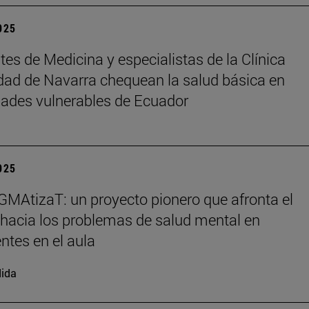
2025
tes de Medicina y especialistas de la Clínica
dad de Navarra chequean la salud básica en
ades vulnerables de Ecuador
2025
MAtizaT: un proyecto pionero que afronta el
hacia los problemas de salud mental en
ntes en el aula
ida