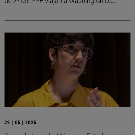
de 2º del PPE viajan a Washington D.C.
29 | 05 | 2025