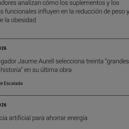
adores analizan cómo los suplementos y los
s funcionales influyen en la reducción de peso y
de la obesidad
2026
tigador Jaume Aurell selecciona treinta “grandes
 historia” en su última obra
re Escalada
2026
cia artificial para ahorrar energía