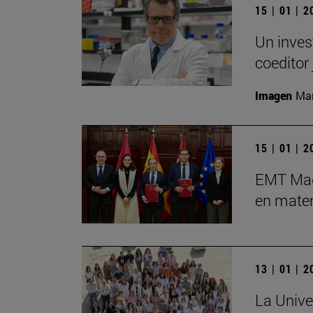
15 | 01 | 
Un inves
coeditor 
Imagen
Man
15 | 01 | 
EMT Madr
en mater
13 | 01 | 
La Unive