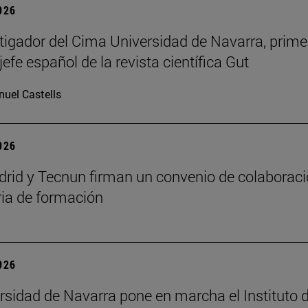
2026
tigador del Cima Universidad de Navarra, prime
jefe español de la revista científica Gut
uel Castells
2026
id y Tecnun firman un convenio de colaborac
ia de formación
2026
rsidad de Navarra pone en marcha el Instituto 