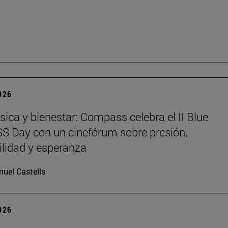
2026
sica y bienestar: Compass celebra el II Blue
 Day con un cinefórum sobre presión,
ilidad y esperanza
uel Castells
2026