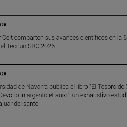
2026
 Ceit comparten sus avances científicos en la 5
del Tecnun SRC 2026
2026
rsidad de Navarra publica el libro “El Tesoro de
Devotio in argento et auro”, un exhaustivo estud
ajuar del santo