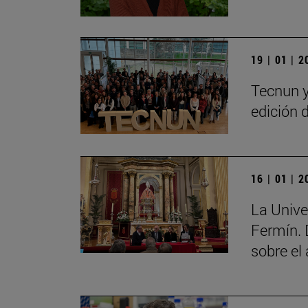
19 | 01 | 
Tecnun y
edición 
16 | 01 | 
La Unive
Fermín. 
sobre el 