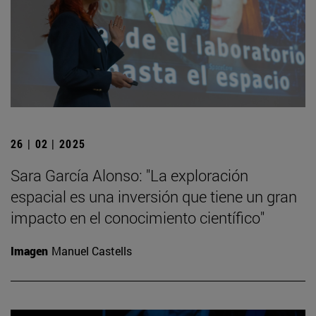
26 | 02 | 2025
Sara García Alonso: "La exploración
espacial es una inversión que tiene un gran
impacto en el conocimiento científico"
Imagen
Manuel Castells