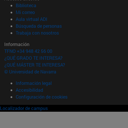
(abre en nueva ventana)
Biblioteca
(abre en nueva ventana)
Mi correo
(abre en nueva ventana)
Aula virtual ADI
(abre en nueva ventana)
Búsqueda de personas
(abre en nueva ventana)
Trabaja con nosotros
Información
TFNO +34 948 42 56 00
¿QUÉ GRADO TE INTERESA?
¿QUÉ MÁSTER TE INTERESA?
© Universidad de Navarra
Información legal
Accesibilidad
Configuración de cookies
Localizador de campus