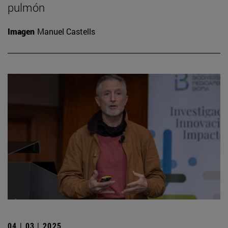
pulmón
Imagen
Manuel Castells
04 | 03 | 2025