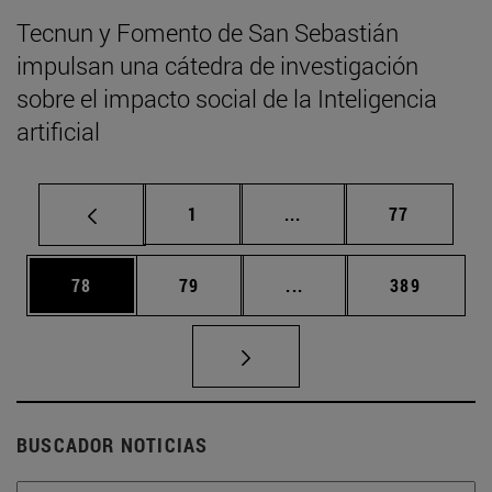
Tecnun y Fomento de San Sebastián
impulsan una cátedra de investigación
sobre el impacto social de la Inteligencia
artificial
Página
Páginas intermedias Us
Página
1
...
77
Página
Página
Páginas intermedias U
Página
78
79
...
389
BUSCADOR NOTICIAS