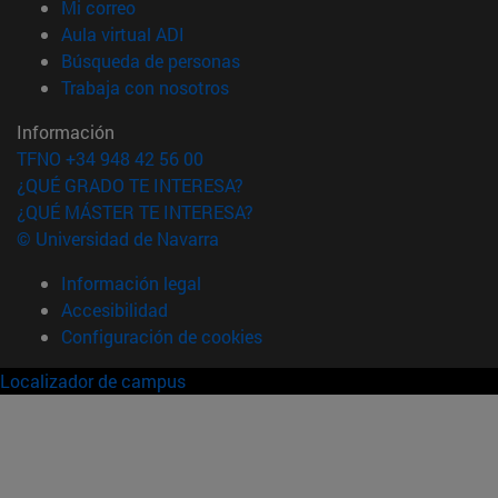
(abre en nueva ventana)
Mi correo
(abre en nueva ventana)
Aula virtual ADI
(abre en nueva ventana)
Búsqueda de personas
(abre en nueva ventana)
Trabaja con nosotros
Información
TFNO +34 948 42 56 00
¿QUÉ GRADO TE INTERESA?
¿QUÉ MÁSTER TE INTERESA?
© Universidad de Navarra
Información legal
Accesibilidad
Configuración de cookies
Localizador de campus