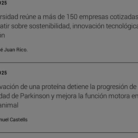
2025
rsidad reúne a más de 150 empresas cotizada
atir sobre sostenibilidad, innovación tecnológic
ón
é Juan Rico.
2025
ivación de una proteína detiene la progresión de
ad de Parkinson y mejora la función motora e
animal
uel Castells