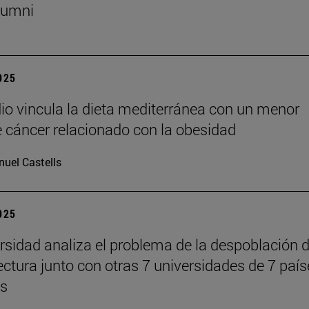
lumni
2025
io vincula la dieta mediterránea con un menor
e cáncer relacionado con la obesidad
uel Castells
2025
rsidad analiza el problema de la despoblación 
tectura junto con otras 7 universidades de 7 paí
es