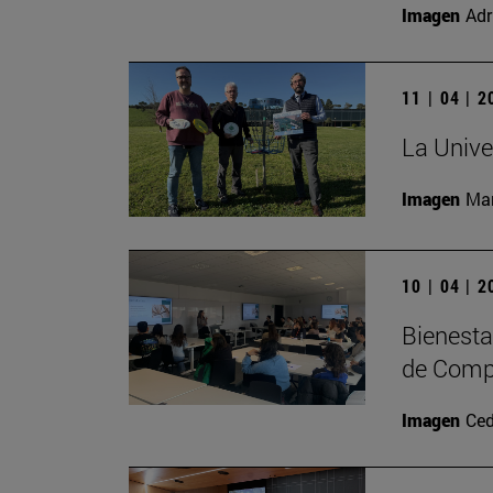
Imagen
Adr
11 | 04 | 
La Unive
Imagen
Man
10 | 04 | 
Bienesta
de Comp
Imagen
Ced