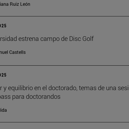
iana Ruiz León
2025
rsidad estrena campo de Disc Golf
uel Castells
2025
r y equilibrio en el doctorado, temas de una ses
ass para doctorandos
ida