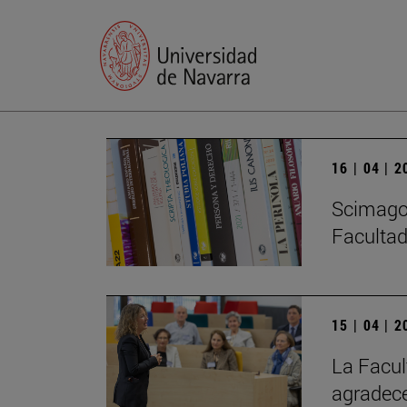
16 | 04 | 
Scimago 
Facultad
15 | 04 | 
La Facul
agradece