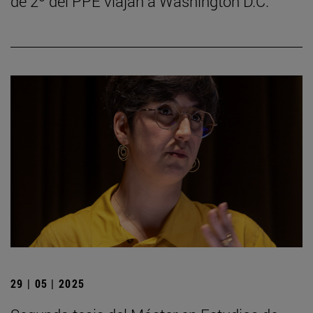
de 2º del PPE viajan a Washington D.C.
29 | 05 | 2025