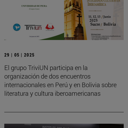
29 | 05 | 2025
El grupo TriviUN participa en la
organización de dos encuentros
internacionales en Perú y en Bolivia sobre
literatura y cultura iberoamericanas