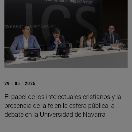
29 | 05 | 2025
El papel de los intelectuales cristianos y la
presencia de la fe en la esfera pública, a
debate en la Universidad de Navarra