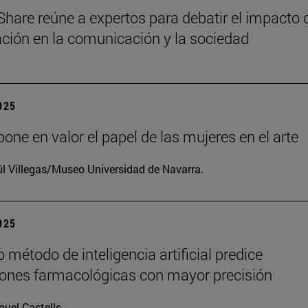
Share reúne a expertos para debatir el impacto 
zación en la comunicación y la sociedad
2025
one en valor el papel de las mujeres en el arte
l Villegas/Museo Universidad de Navarra.
2025
 método de inteligencia artificial predice
iones farmacológicas con mayor precisión
uel Castells