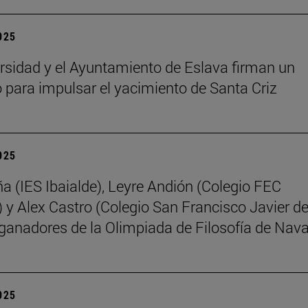
2025
rsidad y el Ayuntamiento de Eslava firman un
 para impulsar el yacimiento de Santa Criz
2025
ña (IES Ibaialde), Leyre Andión (Colegio FEC
 y Alex Castro (Colegio San Francisco Javier d
 ganadores de la Olimpiada de Filosofía de Nava
2025