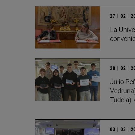
27 | 02 | 
La Unive
convenio
28 | 02 | 
Julio Pe
Vedruna)
Tudela),
03 | 03 | 