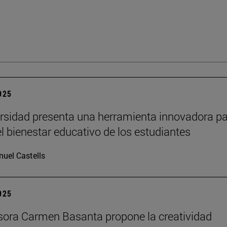
2025
rsidad presenta una herramienta innovadora p
el bienestar educativo de los estudiantes
uel Castells
2025
sora Carmen Basanta propone la creatividad