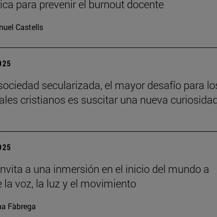
ca para prevenir el burnout docente
uel Castells
2025
sociedad secularizada, el mayor desafío para lo
uales cristianos es suscitar una nueva curiosida
2025
nvita a una inmersión en el inicio del mundo a
 la voz, la luz y el movimiento
a Fàbrega