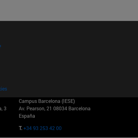
?
kies
Campus Barcelona (IESE)
, 3
Av. Pearson, 21 08034 Barcelona
España
T.
+34 93 253 42 00