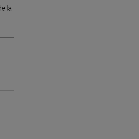
de la