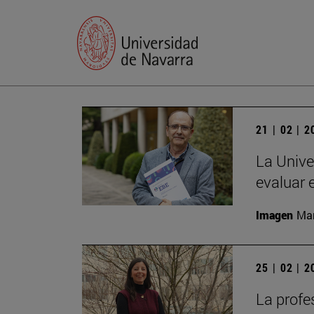
21 | 02 | 
La Unive
evaluar 
Imagen
Man
25 | 02 | 
La profe