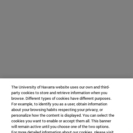
The University of Navarra website uses our own and third-
party cookies to store and retrieve information when you
browse. Different types of cookies have different purposes.
For example, to identify you as a user, obtain information
about your browsing habits respecting your privacy, or
personalize how the content is displayed. You can select the
cookies you want to enable or accept them all. This banner
will remain active until you choose one of the two options.
For more detailed information about our cookies, please visit