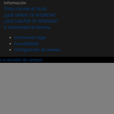
Información
TFNO +34 948 42 56 00
¿QUÉ GRADO TE INTERESA?
¿QUÉ MÁSTER TE INTERESA?
© Universidad de Navarra
Información legal
Accesibilidad
Configuración de cookies
Localizador de campus