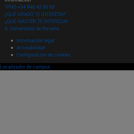
TFNO +34 948 42 56 00
¿QUÉ GRADO TE INTERESA?
¿QUÉ MÁSTER TE INTERESA?
© Universidad de Navarra
Información legal
Accesibilidad
Configuración de cookies
Localizador de campus