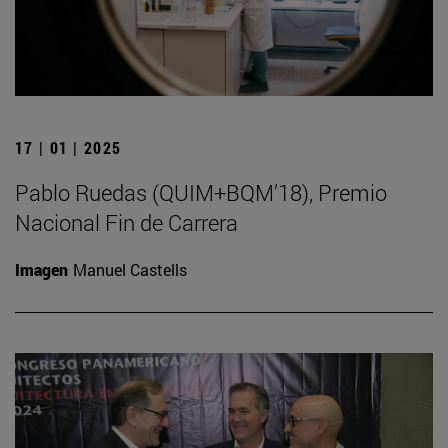
17 | 01 | 2025
Pablo Ruedas (QUIM+BQM’18), Premio
Nacional Fin de Carrera
Imagen
Manuel Castells