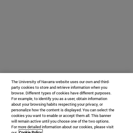
The University of Navarra website uses our own and third-
party cookies to store and retrieve information when you
browse. Different types of cookies have different purposes.
For example, to identify you as a user, obtain information
about your browsing habits respecting your privacy, or
personalize how the content is displayed. You can select the
cookies you want to enable or accept them all. This banner
will remain active until you choose one of the two options.
For more detailed information about our cookies, please visit
our
Cookie Policy.