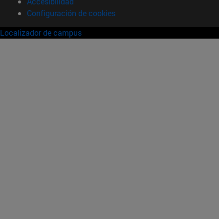
Accesibilidad
Configuración de cookies
Localizador de campus