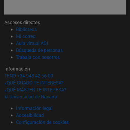
Accesos directos
(abre en nueva ventana)
Biblioteca
(abre en nueva ventana)
Mi correo
(abre en nueva ventana)
Aula virtual ADI
(abre en nueva ventana)
Búsqueda de personas
(abre en nueva ventana)
Trabaja con nosotros
Información
TFNO +34 948 42 56 00
¿QUÉ GRADO TE INTERESA?
¿QUÉ MÁSTER TE INTERESA?
© Universidad de Navarra
Información legal
Accesibilidad
Configuración de cookies