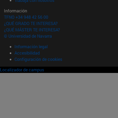
Trabaja con nosotros
Información
TFNO +34 948 42 56 00
¿QUÉ GRADO TE INTERESA?
¿QUÉ MÁSTER TE INTERESA?
© Universidad de Navarra
Información legal
Accesibilidad
Configuración de cookies
Localizador de campus