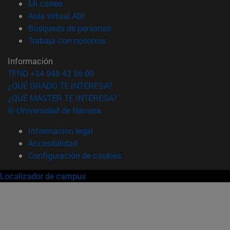
(abre en nueva ventana)
Mi correo
(abre en nueva ventana)
Aula virtual ADI
(abre en nueva ventana)
Búsqueda de personas
(abre en nueva ventana)
Trabaja con nosotros
Información
TFNO +34 948 42 56 00
¿QUÉ GRADO TE INTERESA?
¿QUÉ MÁSTER TE INTERESA?
© Universidad de Navarra
Información legal
Accesibilidad
Configuración de cookies
Localizador de campus