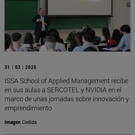
31 | 03 | 2025
ISSA School of Applied Management recibe
en sus aulas a SERCOTEL y NVIDIA en el
marco de unas jornadas sobre innovación y
emprendimiento
Imagen
Cedida