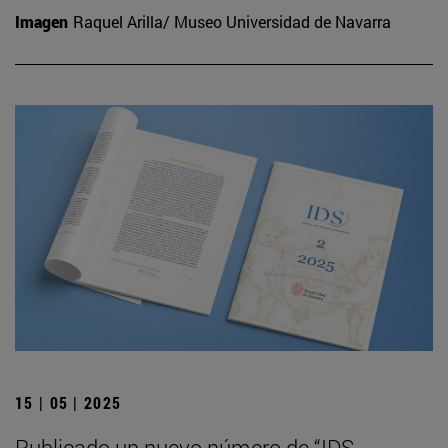
Imagen
Raquel Arilla/ Museo Universidad de Navarra
15 | 05 | 2025
Publicado un nuevo número de “IDS.