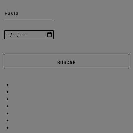
Hasta
BUSCAR