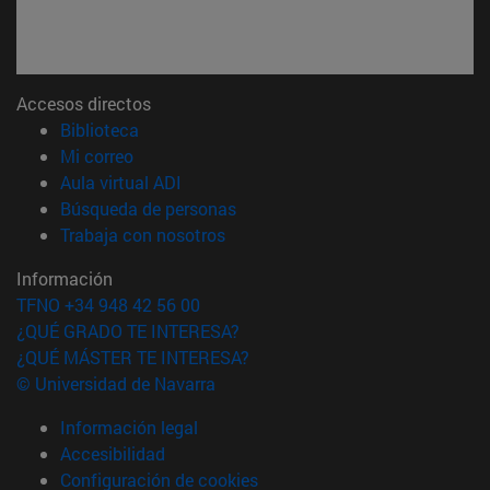
Accesos directos
(abre en nueva ventana)
Biblioteca
(abre en nueva ventana)
Mi correo
(abre en nueva ventana)
Aula virtual ADI
(abre en nueva ventana)
Búsqueda de personas
(abre en nueva ventana)
Trabaja con nosotros
Información
TFNO +34 948 42 56 00
¿QUÉ GRADO TE INTERESA?
¿QUÉ MÁSTER TE INTERESA?
© Universidad de Navarra
Información legal
Accesibilidad
Configuración de cookies