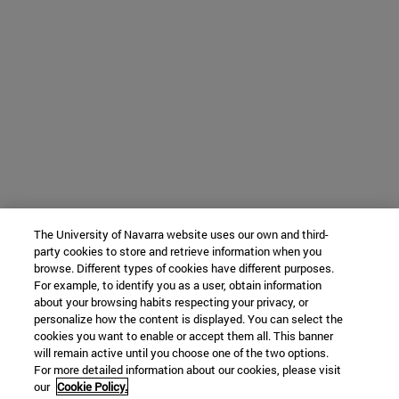
The University of Navarra website uses our own and third-
party cookies to store and retrieve information when you
browse. Different types of cookies have different purposes.
For example, to identify you as a user, obtain information
about your browsing habits respecting your privacy, or
personalize how the content is displayed. You can select the
cookies you want to enable or accept them all. This banner
will remain active until you choose one of the two options.
For more detailed information about our cookies, please visit
our
Cookie Policy.