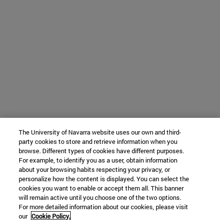
The University of Navarra website uses our own and third-
party cookies to store and retrieve information when you
browse. Different types of cookies have different purposes.
For example, to identify you as a user, obtain information
about your browsing habits respecting your privacy, or
personalize how the content is displayed. You can select the
cookies you want to enable or accept them all. This banner
will remain active until you choose one of the two options.
For more detailed information about our cookies, please visit
our
Cookie Policy.